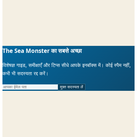
The Sea Monster का सबसे अच्छा
विशेषज्ञ गाइड, समीक्षाएँ और टिप्स सीधे आपके इनबॉक्स में। कोई स्पैम नहीं,
कभी भी सदस्यता रद्द करें।
मुफ़्त सदस्यता लें