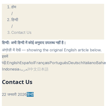
होम
/
हिन्दी
/
Contact Us
हिन्दी
:
अभी हिन्दी में कोई अनुवाद उपलब्ध नहीं है।
अंग्रेज़ी में देखें
— showing the original English article below.
इसमें
पढ़ें:
English
Español
Français
Português
Deutsch
Italiano
Baha
Indonesia
العربية
中文
日本語
Contact Us
22 जनवरी 2026
हिन्दी