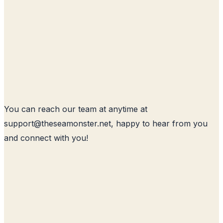
You can reach our team at anytime at
support@
theseamonster.net
, happy to hear from you
and connect with you!