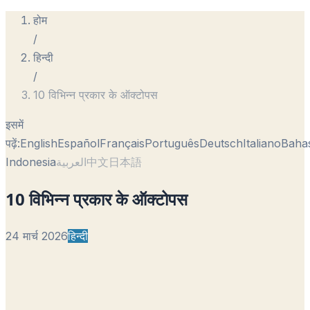
होम
/
हिन्दी
/
10 विभिन्न प्रकार के ऑक्टोपस
इसमें
पढ़ें:
English
Español
Français
Português
Deutsch
Italiano
Baha
Indonesia
العربية
中文
日本語
10 विभिन्न प्रकार के ऑक्टोपस
24 मार्च 2026
हिन्दी