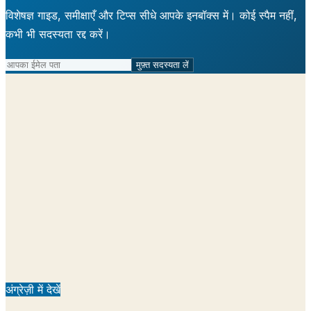
विशेषज्ञ गाइड, समीक्षाएँ और टिप्स सीधे आपके इनबॉक्स में। कोई स्पैम नहीं,
कभी भी सदस्यता रद्द करें।
मुफ़्त सदस्यता लें
अंग्रेज़ी में देखें