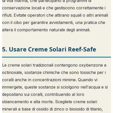
la vita marina, che partecipano a programmi di
conservazione locali e che gestiscono correttamente i
rifiuti. Evitate operatori che attirano squali o altri animali
con il cibo per garantire avvistamenti, una pratica che
altera il comportamento naturale degli animali.
5. Usare Creme Solari Reef-Safe
Le creme solari tradizionali contengono oxybenzone e
octinoxate, sostanze chimiche che sono tossiche per i
coralli anche in concentrazioni minime. Quando vi
immergete, queste sostanze si sciolgono nell'acqua e si
depositano sui coralli, contribuendo al loro
sbiancamento e alla morte. Scegliete creme solari
minerali a base di ossido di zinco o biossido di titanio,